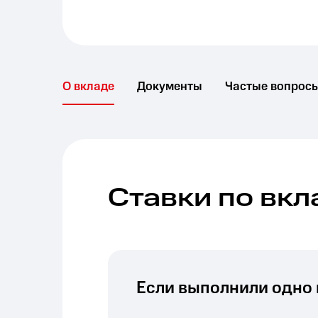
О вкладе
Документы
Частые вопрос
Ставки по вкл
Если выполнили одно 