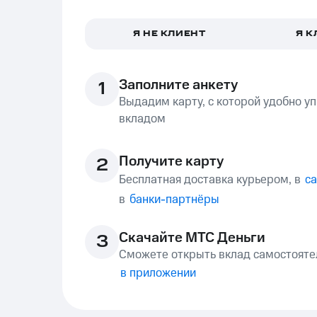
Я НЕ КЛИЕНТ
Я К
Заполните анкету
1
Выдадим карту, с которой удобно у
вкладом
Получите карту
2
Бесплатная доставка курьером, в
с
в
банки-партнёры
Скачайте МТС Деньги
3
Сможете открыть вклад самостояте
в приложении