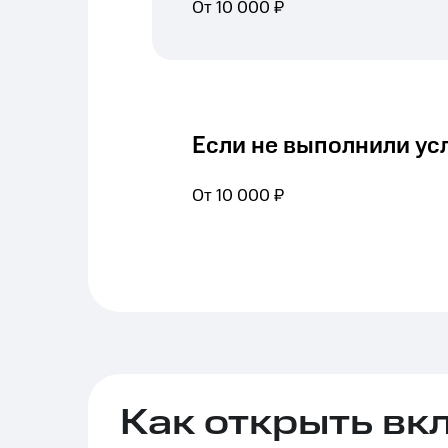
От 10 000 ₽
Если не выполнили ус
От 10 000 ₽
Как открыть вк