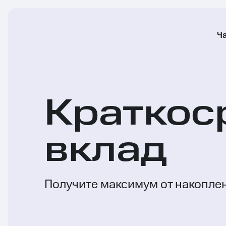
Ч
Краткос
вклад
Получите максимум от накопле