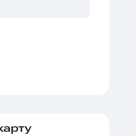
карту