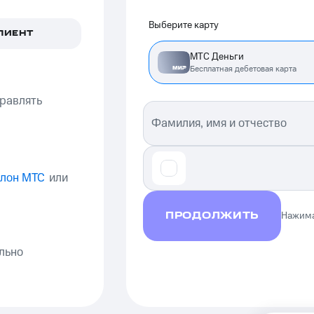
Выберите карту
ЛИЕНТ
МТС Деньги
Бесплатная дебетовая карта
правлять
Фамилия, имя и отчество
алон МТС
или
ПРОДОЛЖИТЬ
Нажима
льно