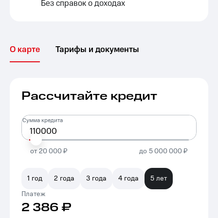
Без справок о доходах
О карте
Тарифы и документы
Рассчитайте кредит
Сумма кредита
от
20 000 ₽
до
5 000 000 ₽
1 год
2 года
3 года
4 года
5 лет
Платеж
2 386
₽