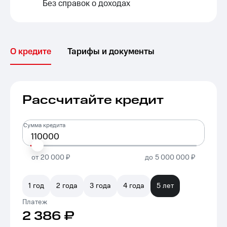
Без справок о доходах
О кредите
Тарифы и документы
Рассчитайте кредит
Сумма кредита
от
20 000 ₽
до
5 000 000 ₽
1 год
2 года
3 года
4 года
5 лет
Платеж
2 386
₽