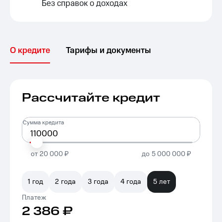
Без справок о доходах
О кредите
Тарифы и документы
Рассчитайте кредит
Сумма кредита
от
20 000 ₽
до
5 000 000 ₽
1 год
2 года
3 года
4 года
5 лет
Платеж
2 386
₽