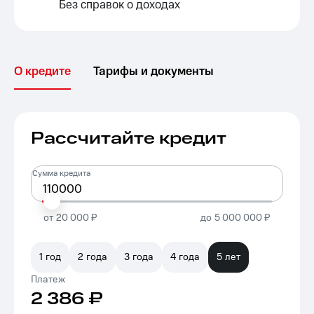
Без справок о доходах
О кредите
Тарифы и документы
Рассчитайте кредит
Сумма кредита
от
20 000 ₽
до
5 000 000 ₽
1 год
2 года
3 года
4 года
5 лет
Платеж
2 386
₽