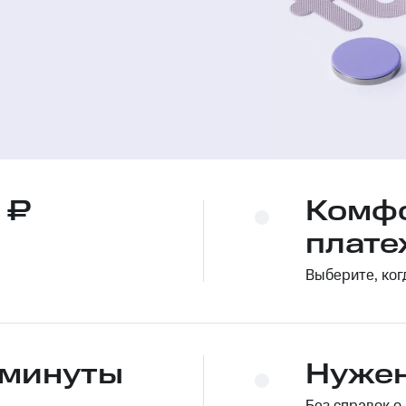
 ₽
Комфо
плате
Выберите, ког
 минуты
Нужен