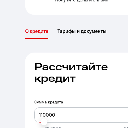
Получите деньги онлайн
О кредите
Тарифы и документы
Рассчитайте
кредит
Сумма кредита